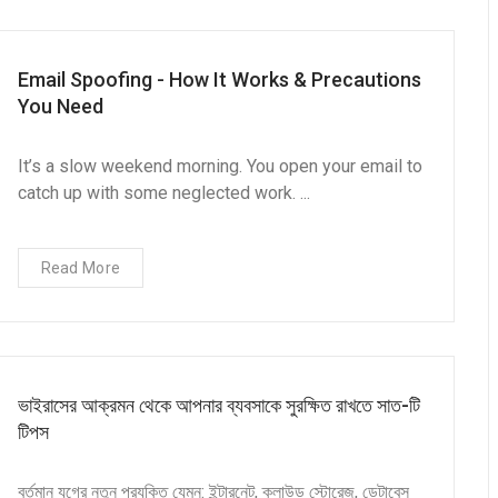
Email Spoofing - How It Works & Precautions
You Need
It’s a slow weekend morning. You open your email to
catch up with some neglected work. ...
Read More
ভাইরাসের আক্রমন থেকে আপনার ব্যবসাকে সুরক্ষিত রাখতে সাত-টি
টিপস
বর্তমান যুগের নতুন প্রযুক্তি যেমন: ইন্টারনেট, ক্লাউড স্টোরেজ, ডেটাবেস