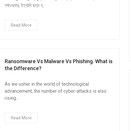
সফ্টওয়্যার, ইত্যাদি ছাড়া ব্...
Read More
Ransomware Vs Malware Vs Phishing. What is
the Difference?
As we usher in the world of technological
advancement, the number of cyber-attacks is also
rising...
Read More