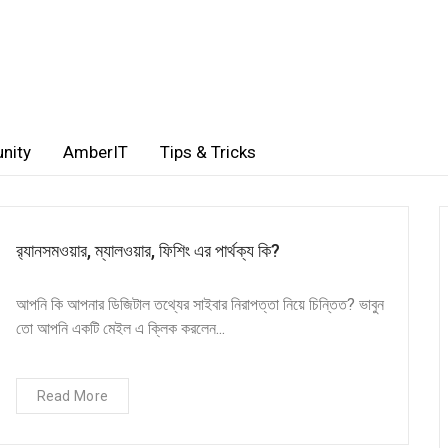
nity
AmberIT
Tips & Tricks
র‍্যানসমওয়ার, ম্যালওয়ার, ফিশিং এর পার্থক্য কি?
আপনি কি আপনার ডিজিটাল তথ্যের সাইবার নিরাপত্তা নিয়ে চিন্তিত? ভাবুন
তো আপনি একটি মেইল এ ক্লিক করলেন...
Read More