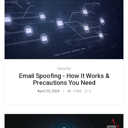
Security
Email Spoofing - How It Works &
Precautions You Need
April 29, 2024
2566
0