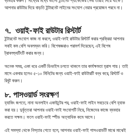
ব্যবহার করুন। সাধ্যের মধ্যে ভালো ইন্টানেট প্যাকেজের সেবা তারাই দিয়ে থাকে।
আপনার রাউটার দিয়ে বাড়তি ইন্টারনেট লাইনের সংযোগ নেয়ার প্রয়োজন পরবে না।
৭. ওয়াই-ফাই রাউটার রিস্টার্ট
ইন্টারনেট সংযোগ কাজ না করলে, ওয়াই-ফাই রাউটার রিস্টার্ট করার প্রক্রিয়া আপনার
সবাই কম বেশি অবলম্বন করি। বিশেষজ্ঞরাও পরামর্শ দিয়েছেন, এই বিশেষ
ট্রাবলশ্যুটিংটি করার জন্য।
অনেক সময়, একা ধরে একটি ডিভাইস চলতে থাকলে তার কার্যক্ষমতা হ্রাস পায়। তাই
মাসে একবার হলেও ৫-১০ মিনিটের জন্য ওয়াই-ফাই রাউটারটি বন্ধ করে, রিস্টার্ট ও
রিবুট করুন।
৮. পাসওয়ার্ড সংরক্ষণ
হ্যাকিং জগতে, নানা অনলাইন একাউন্টের পর, ওয়াই-ফাই লাইন সবচেয়ে বেশি হ্যাক
করা হয়। দুর্বৃত্তরা আপনার ওয়াই-ফাই সংযোগটি নিয়ে, নিজেদের কাজে ব্যবহার
করতে সক্ষম। ফলে ওয়াই-ফাই স্পীড অত্যাধিক কমে আসে।
এই সমস্যা থেকে নিস্তার পেতে হলে, আপনার ওয়াই-ফাই পাসওয়ার্ডটি মাঝে মাঝেই