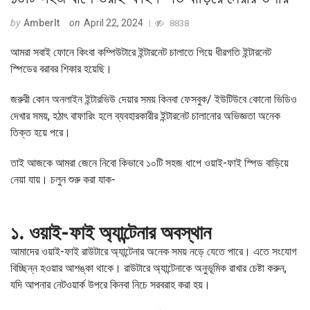
by
AmberIt
on
April 22, 2024
8838
আমরা সবাই ফোনে কিংবা কম্পিউটারে ইন্টারনেট চালাতে গিয়ে ধীরগতি ইন্টারনেট
স্পিডের বরাবর শিকার হয়েছি।
জরুরী কোন অনলাইন ইন্টারভিউ দেয়ার সময় কিনবা ফেসবুক/ ইউটিউবে কোনো ভিডিও
দেখার সময়, হঠাৎ বাফারিং হলে ব্যবহারকারীর ইন্টারনেট চালানোর অভিজ্ঞতা অনেক
তিক্ত হয়ে পরে।
তাই আজকে আমরা জেনে নিবো কিভাবে ১০টি সহজ ধাপে ওয়াই-ফাই স্পিড বাড়িয়ে
নেয়া যায়। চলুন শুরু করা যাক-
১. ওয়াই-ফাই অ্যান্টেনার অবস্থান
আমাদের ওয়াই-ফাই রাউটারে অ্যান্টেনার অনেক সময় নড়ে যেতে পারে। এতে সংযোগ
বিচ্ছিন্ন হওয়ার আশঙ্কা থাকে। রাউটারে অ্যান্টেনাকে অনুভূমিক রাখার চেষ্টা করুন,
যদি আপনার নেটওয়ার্ক উপরে কিনবা নিচে সরবরাহ করা হয়।