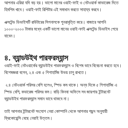
আপনার এরিয়া যদি বড় হয়। ভালো মানের ওয়াই-ফাই ও নেটওয়ার্ক কাভারেজ দিতে
হিমশিম খাবে। ওয়াই-ফাই রিপিটার এই সমাধান করতে সাহায্য করবে।
এক্সটেন্ড ডিভাইসটি রাউটারের সিগনালকে পুনরাবৃত্তি করে। বাজারে আপনি
১০০০-২০০০ টাকার মধ্যে একটি ভালো মানের ওয়াই-ফাই এক্সটেন্ড ডিভাইস পেয়ে
যাবেন।
৪. ব্যান্ডউইথ পারফরম্যান্স
ওয়াই-ফাই নেটওয়ার্কের ব্যান্ডউইথ পারফরম্যান্স ও বিশেষ ভাবে বিবেচনা করতে হবে।
বিশেষজ্ঞরা বলেন, ২.৪ এবং ৫ গিগাহার্টজ উভয় চালু রাখতে।
২.৪ নেটওয়ার্ক পরিসর বেশি হলেও, স্পিড কম থাকে। অন্য দিকে ৫ গিগাহার্টজ এ
স্পিড বেশি, কভারেজ পরিসর কম। বাড়ি কিনবা অফিসে সব জায়গায় ইন্টারনেট
ব্যান্ডউইথ পারফরম্যান্স সমান ভাবে থাকবে না।
তাই আপনার ইন্টারনেট সংযোগ নেয়া কোম্পানি থেকে আপনার পছন্দ অনুযায়ী
ফ্রিকোয়েন্সি বেছে নেয়াই উত্তম।