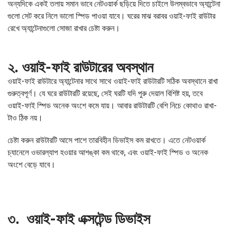
অন্যদিকে একই তলায় সমান ভাবে নেটওয়ার্ক ছড়িয়ে দিতে চাইলে উলম্বভাবে অ্যান্টেনা
গুলো সেট করে নিলে ভালো স্পিড পাওয়া যাবে। ঘরের মাঝ বরাবর ওয়াই-ফাই রাউটার
রেখে অ্যান্টেনাগুলো সোজা রাখার চেষ্টা করুন।
২. ওয়াই-ফাই রাউটারের অবস্থান
ওয়াই-ফাই রাউটারে অ্যান্টেনার সাথে সাথে ওয়াই-ফাই রাউটারটি সঠিক অবস্থানে রাখা
গুরুত্বপূর্ণ। যে ঘরে রাউটারটি রয়েছে, সেই ঘরটি যদি পুরু দেয়াল বিশিষ্ট হয়, তবে
ওয়াই-ফাই স্পিড অনেক অংশে কমে যায়। আবার রাউটারটি বেশি নিচে কোথাও রাখা-
টাও ঠিক নয়।
চেষ্টা করুন রাউটারটি আসে পাশে তারবিহীন ডিভাইস কম রাখতে। এতে নেটওয়ার্ক
চ্যানেলে ওভারল্যাপ হওয়ার আশঙ্কা কম থাকে, এবং ওয়াই-ফাই স্পিড ও অনেক
অংশে বেড়ে যাবে।
৩. ওয়াই-ফাই এক্সটেন্ড ডিভাইস