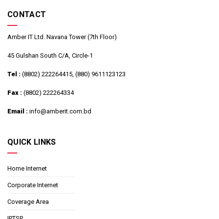
CONTACT
Amber IT Ltd. Navana Tower (7th Floor)
45 Gulshan South C/A, Circle-1
Tel :
(8802) 222264415, (880) 9611123123
Fax :
(8802) 222264334
Email :
info@amberit.com.bd
QUICK LINKS
Home Internet
Corporate Internet
Coverage Area
IPTSP