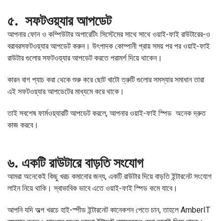
৫. সফটওয়্যার আপডেট
আপনার ফোন ও কম্পিউটার অপারেটিং সিস্টেমের সাথে সাথে ওয়াই-ফাই রাউটারের-ও
বরাবরসফটওয়্যার আপডেট করুন। উৎপাদক কোম্পানী প্রায় সময় পর পর ওয়াই-ফাই
রাউটার গুলোর সফটওয়্যার আপডেট করতে পরামর্শ দিয়ে থাকেন।
কারন বাগ প্যাচ করা থেকে শুরু করে ছোট খাটো ত্রুটি গুলোর সমস্যার সমাধান তারা
এই সফটওয়্যার আপডেটের মাধ্যমে করে থাকে।
তাই সবশেষ ফার্মওয়্যারটি আপডেট করলে, আপনার ওয়াই-ফাই স্পিড অনেক দ্রুত
কাজ করবে।
৬. একটি রাউটারে বাড়তি সংযোগ
আমরা অনেকেই কিছু খরচ কমানোর জন্য, একটি রাউটার দিয়ে বাড়তি ইন্টারনেট সংযোগ
লাইন নিয়ে থাকি। স্বাভাবিক ভাবে এতে ওয়াই-ফাই স্পিড কমে যাবে।
আপনি যদি অল্প খরচে হাই-স্পীড ইন্টারনেট কানেকশন পেতে চান, তাহলে AmberIT