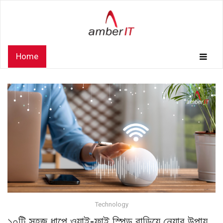
Home
Technology
১০টি সহজ ধাপে ওয়াই-ফাই স্পিড বাড়িয়ে নেয়ার উপায়