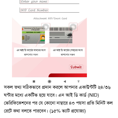
সকল তথ্য সঠিকভাবে প্রদান করলে আপনার একাউন্টটি ২৪/৩৬
ঘন্টার মধ্যে একটিভ হয়ে যাবে। এন আই ডি কার্ড (NID)
ভেরিফিকেশনের পর যে কোনো নাম্বারে ৪০ পয়সা প্রতি মিনিট কল
রেটে কথা বলতে পারবেন। (১৫% ভ্যাট প্রযোজ্য)