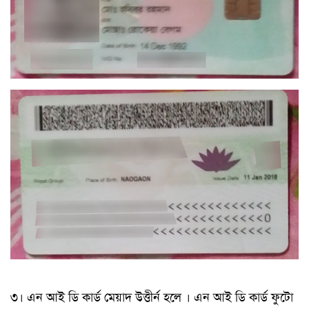
৩। এন আই ডি কার্ড মেয়াদ উত্তীর্ন হলে । এন আই ডি কার্ড ফুটো