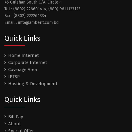
45 Gulshan South C/A, Circle-1
Tel : (8802) 226601414, (880) 9611123123
Fax : (8802) 222264334
Email : info@amberit.com.bd
Quick Links
Home Internet
Corporate Internet
Coverage Area
IPTSP
Hosting & Development
Quick Links
Bill Pay
About
Special Offer