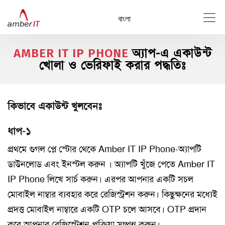
বাংলা
অ্যাপ-এ একাউন্ট
AMBER IT IP PHONE
খোলা ও ভেরিফাই করার পদ্ধতিঃ
কিভাবে একাউন্ট খুলবেনঃ
ধাপ-১
প্রথমে গুগল প্লে স্টোর থেকে Amber IT IP Phone-অ্যাপটি
ডাউনলোড এবং ইনস্টল করুন । অ্যাপটি খুঁজে পেতে Amber IT
IP Phone লিখে সার্চ করুন। এরপর আপনার একটি সচল
মোবাইল নাম্বার ব্যবহার করে রেজিস্ট্রশন করুন। কিছুক্ষনের মধ্যেই
প্রদত্ত মোবাইল নাম্বারে একটি OTP চলে আসবে। OTP প্রদান
করে আপনার রেজিস্ট্রেশন প্রক্রিয়া সম্পন্ন করুন।