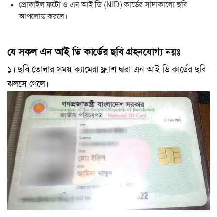
প্রোফাইল ফটো ও এন আই ডি (NID) কার্ডের সাদাকালো ছবি
আপলোড করলে।
যে সকল এন আই ডি কার্ডের ছবি গ্রহনযোগ্য নয়ঃ
১। ছবি তোলার সময় ক্যামেরা ফ্ল্যাশ দ্বারা এন আই ডি কার্ডের ছবি
ঝলসে গেলে।